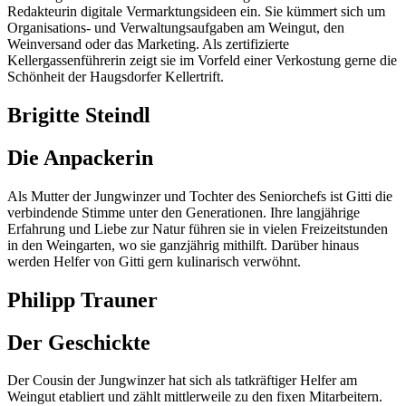
Redakteurin digitale Vermarktungsideen ein. Sie kümmert sich um
Organisations- und Verwaltungsaufgaben am Weingut, den
Weinversand oder das Marketing. Als zertifizierte
Kellergassenführerin zeigt sie im Vorfeld einer Verkostung gerne die
Schönheit der Haugsdorfer Kellertrift.
Brigitte Steindl
Die Anpackerin
Als Mutter der Jungwinzer und Tochter des Seniorchefs ist Gitti die
verbindende Stimme unter den Generationen. Ihre langjährige
Erfahrung und Liebe zur Natur führen sie in vielen Freizeitstunden
in den Weingarten, wo sie ganzjährig mithilft. Darüber hinaus
werden Helfer von Gitti gern kulinarisch verwöhnt.
Philipp Trauner
Der Geschickte
Der Cousin der Jungwinzer hat sich als tatkräftiger Helfer am
Weingut etabliert und zählt mittlerweile zu den fixen Mitarbeitern.