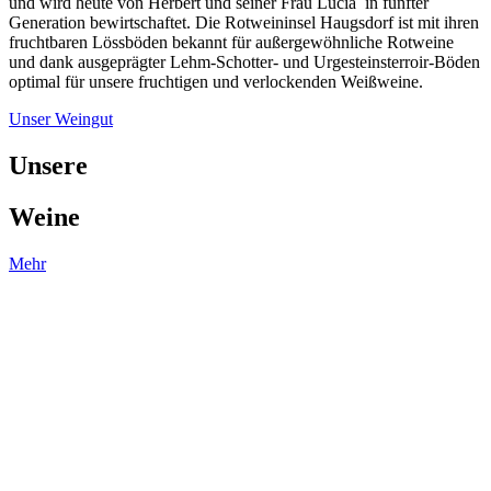
und wird heute von Herbert und seiner Frau Lucia in fünfter
Generation bewirtschaftet. Die Rotweininsel Haugsdorf ist mit ihren
fruchtbaren Lössböden bekannt für außergewöhnliche Rotweine
und dank ausgeprägter Lehm-Schotter- und Urgesteinsterroir-Böden
optimal für unsere fruchtigen und verlockenden Weißweine.
Unser Weingut
Unsere
Weine
Mehr