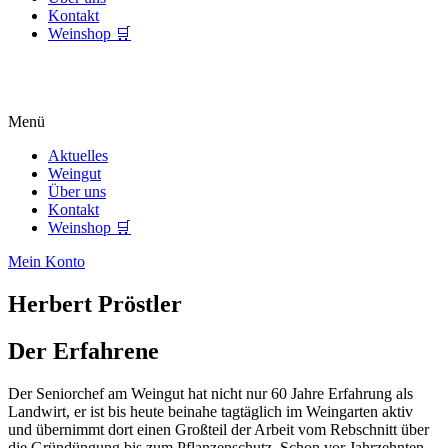
Kontakt
Weinshop 🛒
Menü
Aktuelles
Weingut
Über uns
Kontakt
Weinshop 🛒
Mein Konto
Herbert Pröstler
Der Erfahrene
Der Seniorchef am Weingut hat nicht nur 60 Jahre Erfahrung als
Landwirt, er ist bis heute beinahe tagtäglich im Weingarten aktiv
und übernimmt dort einen Großteil der Arbeit vom Rebschnitt über
die Gründüngung bis zum Pflanzenschutz. Schon vor Jahrzehnten