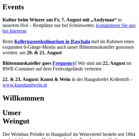
Events
Kultur
beim Winzer am Fr, 7. August mit „Andyman“
in
unserem Hof – Restplätze nur bei Schönwetter,
kontaktieren Sie uns
bei Interesse
Beim
Kellergassenkulinarium in Raschala
darf im Rahmen eines
exquisiten 6-Gänge-Menüs auch unser Blütenmuskateller genossen
werden: am
20. & 21. August
Blütenmuskateller goes
Frequency
!
Wir sind am
22. August
im
RWR-Container auf dem Festivalgelände vertreten
22. & 23. August: Kunst & Wein
in der Haugsdorfer Kellertrift –
www.kunstundwein.at
Willkommen
Unser
Weingut
Der Weinbau Pröstler in Haugsdorf im Weinviertel besteht seit 1864