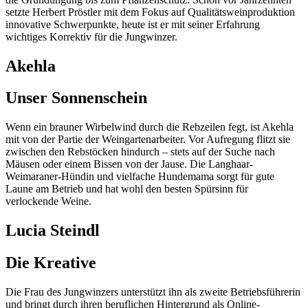
setzte Herbert Pröstler mit dem Fokus auf Qualitätsweinproduktion
innovative Schwerpunkte, heute ist er mit seiner Erfahrung
wichtiges Korrektiv für die Jungwinzer.
Akehla
Unser Sonnenschein
Wenn ein brauner Wirbelwind durch die Rebzeilen fegt, ist Akehla
mit von der Partie der Weingartenarbeiter. Vor Aufregung flitzt sie
zwischen den Rebstöcken hindurch – stets auf der Suche nach
Mäusen oder einem Bissen von der Jause. Die Langhaar-
Weimaraner-Hündin und vielfache Hundemama sorgt für gute
Laune am Betrieb und hat wohl den besten Spürsinn für
verlockende Weine.
Lucia Steindl
Die Kreative
Die Frau des Jungwinzers unterstützt ihn als zweite Betriebsführerin
und bringt durch ihren beruflichen Hintergrund als Online-