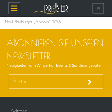
Neu! Blauburger „Antonia“ 2018
ABONNIEREN SIE UNSEREN
NEWSLETTER
Neuigkeiten vom Winzerhof, Events & Sonderangebote
Adresse;