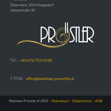
Österreich, 2054 Haugsdorf
Hauptstraße 30
Tel.:
+43 676 753 53 00
E-Mail:
office@weinbau-proestler.at
Weinbau Pröstler © 2025 –
Impressum
–
Datenschutz –
AGB