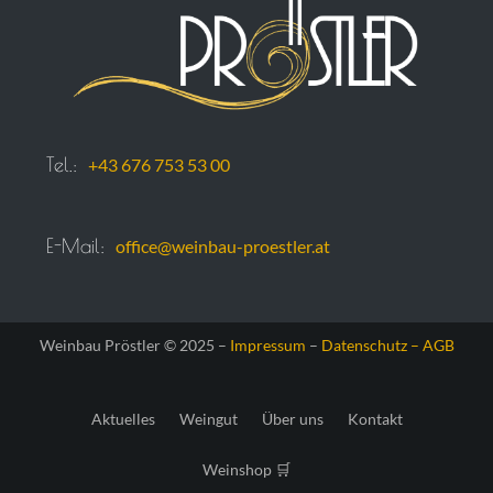
Tel.:
+43 676 753 53 00
E-Mail:
office@weinbau-proestler.at
Weinbau Pröstler © 2025 –
Impressum
–
Datenschutz –
AGB
Aktuelles
Weingut
Über uns
Kontakt
Weinshop 🛒