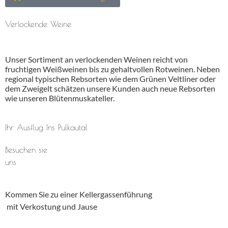
Verlockende Weine
Unser Sortiment an verlockenden Weinen reicht von
fruchtigen Weißweinen bis zu gehaltvollen Rotweinen. Neben
regional typischen Rebsorten wie dem Grünen Veltliner oder
dem Zweigelt schätzen unsere Kunden auch neue Rebsorten
wie unseren Blütenmuskateller.
Ihr Ausflug Ins Pulkautal
Besuchen sie
uns
Kommen Sie zu einer Kellergassenführung
mit Verkostung und Jause