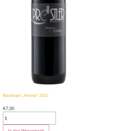
Blauburger „Antonia“ 2022
€
7,30
In den Warenkorb