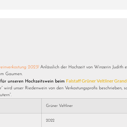
weinverkostung 2023!
Anlässlich der Hochzeit von Winzerin Judith 
 am Gaumen.
Falstaff Grüner Veltliner Grand
 für unseren Hochzeitswein beim
er“ wird unser Riedenwein von den Verkostungsprofis beschrieben, s
tern“.
Grüner Veltliner
2022