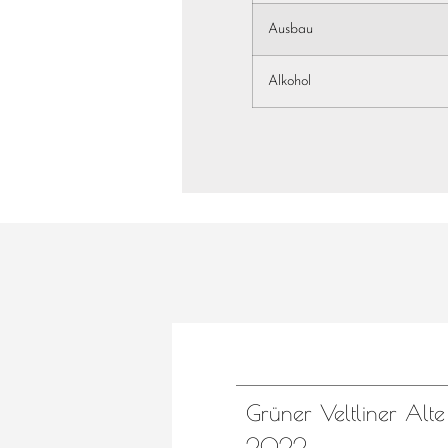
Ausbau
Alkohol
Grüner Veltliner Alt
2022