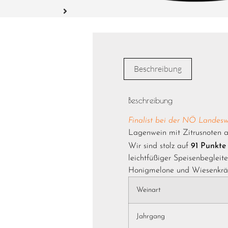
Beschreibung
Beschreibung
Finalist bei der NÖ Landes
Lagenwein mit Zitrusnoten
Wir sind stolz auf
91 Punkte
leichtfüßiger Speisenbegleit
Honigmelone und Wiesenkräu
Weinart
Jahrgang