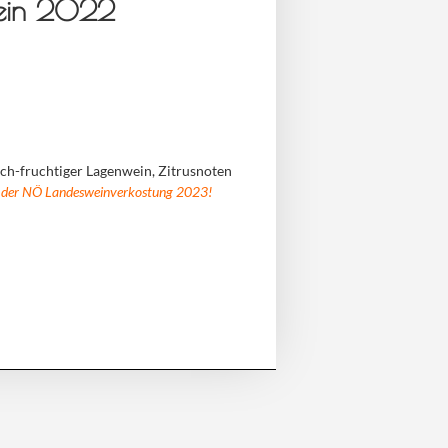
wein 2022
sch-fruchtiger Lagenwein, Zitrusnoten
ei der NÖ Landesweinverkostung 2023!