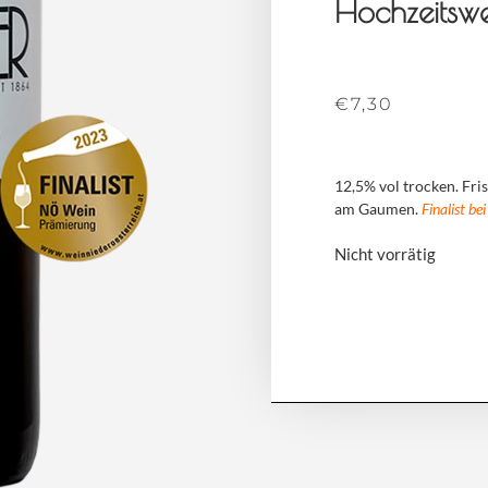
Hochzeits
€
7,30
12,5% vol trocken. Fri
am Gaumen.
Finalist b
Nicht vorrätig