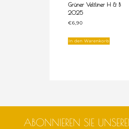
Grüner Veltliner H & B
2025
€
6,90
In den Warenkorb
ABONNIEREN SIE UNSERE