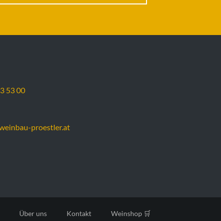
3 53 00
weinbau-proestler.at
Über uns
Kontakt
Weinshop 🛒