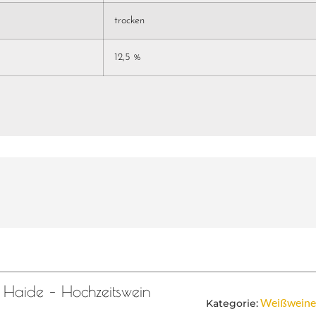
trocken
12,5 %
e Haide – Hochzeitswein
Weißwein
Kategorie: