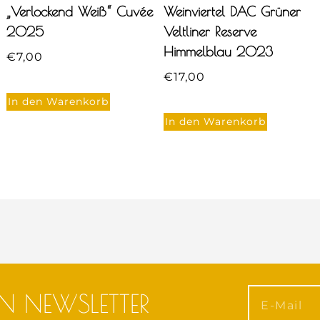
„Verlockend Weiß“ Cuvée
Weinviertel DAC Grüner
2025
Veltliner Reserve
Himmelblau 2023
€
7,00
€
17,00
In den Warenkorb
In den Warenkorb
N NEWSLETTER