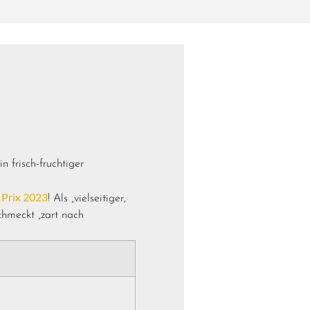
ein
frisch-fruchtiger
 Prix 2023
! Als „vielseitiger,
chmeckt „zart nach